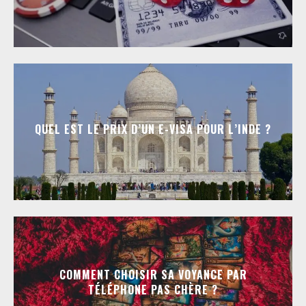
QUEL EST LE PRIX D’UN E-VISA POUR L’INDE ?
COMMENT CHOISIR SA VOYANCE PAR
TÉLÉPHONE PAS CHÈRE ?