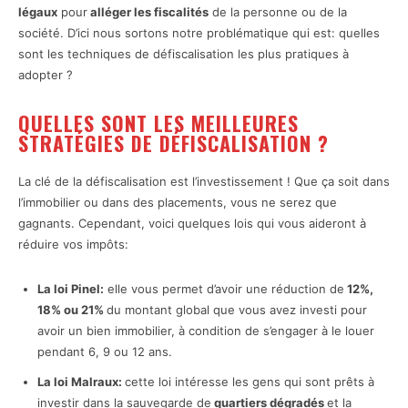
légaux
pour
alléger les fiscalités
de la personne ou de la
société. D’ici nous sortons notre problématique qui est: quelles
sont les techniques de défiscalisation les plus pratiques à
adopter ?
QUELLES SONT LES MEILLEURES
STRATÉGIES DE DÉFISCALISATION ?
La clé de la défiscalisation est l’investissement ! Que ça soit dans
l’immobilier ou dans des placements, vous ne serez que
gagnants. Cependant, voici quelques lois qui vous aideront à
réduire vos impôts:
La loi Pinel:
elle vous permet d’avoir une réduction de
12%,
18% ou 21%
du montant global que vous avez investi pour
avoir un bien immobilier, à condition de s’engager à le louer
pendant 6, 9 ou 12 ans.
La loi Malraux:
cette loi intéresse les gens qui sont prêts à
investir dans la sauvegarde de
quartiers dégradés
et la