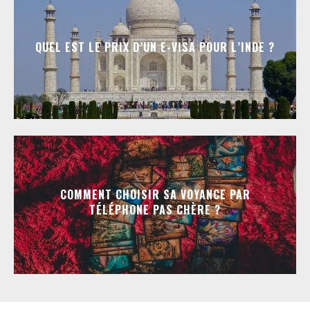
QUEL EST LE PRIX D’UN E-VISA POUR L’INDE ?
COMMENT CHOISIR SA VOYANCE PAR
TÉLÉPHONE PAS CHÈRE ?