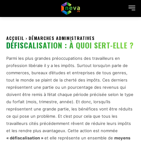
ACCUEIL
DÉMARCHES ADMINISTRATIVES
DÉFISCALISATION : À QUOI SERT-ELLE ?
Parmi les plus grandes préoccupations des travailleurs en
profession libérale il y a les impôts. Surtout lorsqu’on parle de
commerces, bureaux d’études et entreprises de tous genres,
tout le monde se plaint de la cherté des impôts. Ces derniers
représentent une partie ou un pourcentage des revenus qui
doivent être remis à l’état chaque période précisée selon le type
du forfait (mois, trimestre, année). Et donc, lorsqu’ils
représentent une grande partie, les bénéfices vont être réduits
ce qui pose un problème. Et c’est pour cela que tous les
travailleurs cités précédemment rêvent de réduire leurs impôts
et les rendre plus avantageux. Cette action est nommée
« défiscalisation »
et elle représente un ensemble de
moyens