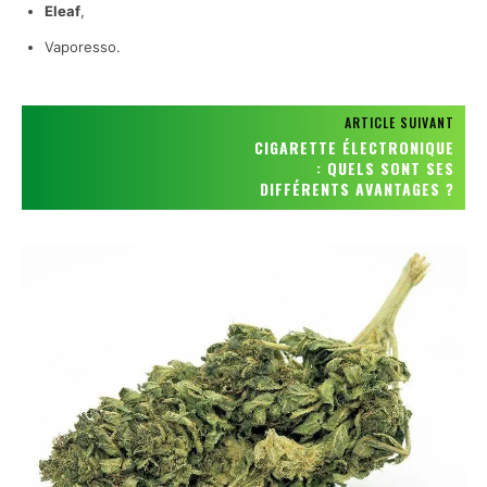
Eleaf
,
Vaporesso.
ARTICLE SUIVANT
CIGARETTE ÉLECTRONIQUE
: QUELS SONT SES
DIFFÉRENTS AVANTAGES ?