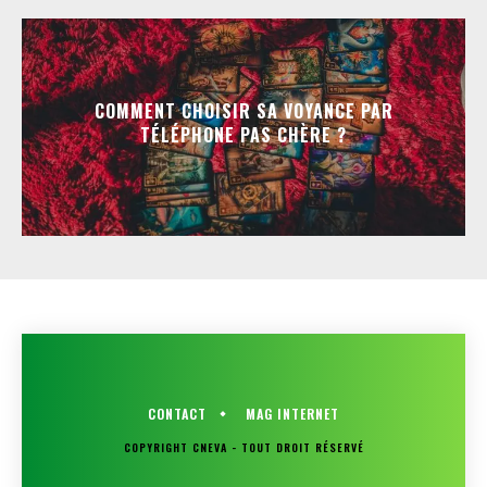
COMMENT CHOISIR SA VOYANCE PAR
TÉLÉPHONE PAS CHÈRE ?
CONTACT
MAG INTERNET
COPYRIGHT CNEVA - TOUT DROIT RÉSERVÉ