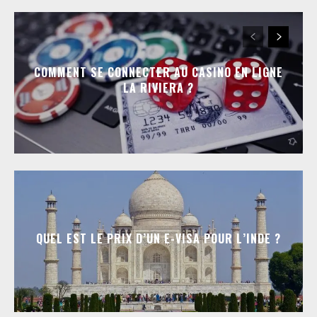
COMMENT SE CONNECTER AU CASINO EN LIGNE
LA RIVIERA ?
QUEL EST LE PRIX D’UN E-VISA POUR L’INDE ?