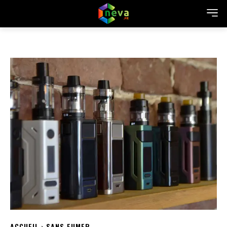
ACCUEIL
SANS FUMER