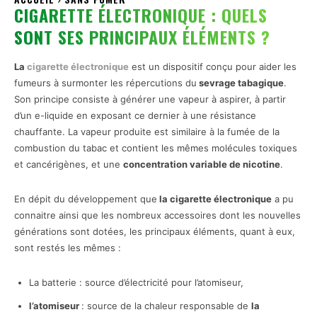
CIGARETTE ÉLECTRONIQUE : QUELS
SONT SES PRINCIPAUX ÉLÉMENTS ?
La
cigarette électronique
est un dispositif conçu pour aider les
fumeurs à surmonter les répercutions du
sevrage tabagique
.
Son principe consiste à générer une vapeur à aspirer, à partir
d’un e-liquide en exposant ce dernier à une résistance
chauffante. La vapeur produite est similaire à la fumée de la
combustion du tabac et contient les mêmes molécules toxiques
et cancérigènes, et une
concentration variable de nicotine
.
En dépit du développement que
la cigarette électronique
a pu
connaitre ainsi que les nombreux accessoires dont les nouvelles
générations sont dotées, les principaux éléments, quant à eux,
sont restés les mêmes :
La batterie : source d’électricité pour l’atomiseur,
l’atomiseur
: source de la chaleur responsable de
la