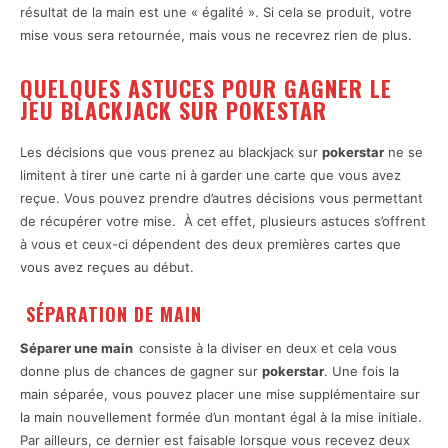
résultat de la main est une « égalité ». Si cela se produit, votre
mise vous sera retournée, mais vous ne recevrez rien de plus.
QUELQUES ASTUCES POUR GAGNER LE
JEU BLACKJACK SUR POKESTAR
Les décisions que vous prenez au blackjack sur
pokerstar
ne se
limitent à tirer une carte ni à garder une carte que vous avez
reçue. Vous pouvez prendre d’autres décisions vous permettant
de récupérer votre mise. À cet effet, plusieurs astuces s’offrent
à vous et ceux-ci dépendent des deux premières cartes que
vous avez reçues au début.
SÉPARATION DE MAIN
Séparer une main
consiste à la diviser en deux et cela vous
donne plus de chances de gagner sur
pokerstar
. Une fois la
main séparée, vous pouvez placer une mise supplémentaire sur
la main nouvellement formée d’un montant égal à la mise initiale.
Par ailleurs, ce dernier est faisable lorsque vous recevez deux