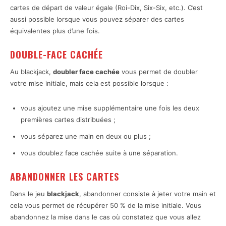
cartes de départ de valeur égale (Roi-Dix, Six-Six, etc.). C’est
aussi possible lorsque vous pouvez séparer des cartes
équivalentes plus d’une fois.
DOUBLE-FACE CACHÉE
Au blackjack,
doubler face cachée
vous permet de doubler
votre mise initiale, mais cela est possible lorsque :
vous ajoutez une mise supplémentaire une fois les deux
premières cartes distribuées ;
vous séparez une main en deux ou plus ;
vous doublez face cachée suite à une séparation.
ABANDONNER LES CARTES
Dans le jeu
blackjack
, abandonner consiste à jeter votre main et
cela vous permet de récupérer 50 % de la mise initiale. Vous
abandonnez la mise dans le cas où constatez que vous allez