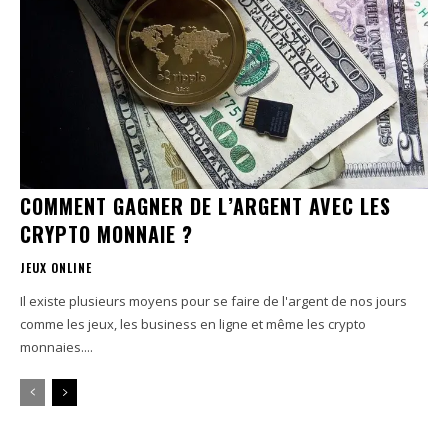
COMMENT GAGNER DE L’ARGENT AVEC LES
CRYPTO MONNAIE ?
JEUX ONLINE
Il existe plusieurs moyens pour se faire de l'argent de nos jours
comme les jeux, les business en ligne et même les crypto
monnaies....