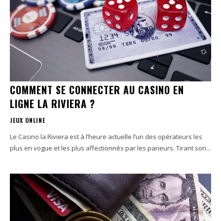
COMMENT SE CONNECTER AU CASINO EN
LIGNE LA RIVIERA ?
JEUX ONLINE
Le Casino la Riviera est à l’heure actuelle l’un des opérateurs les
plus en vogue et les plus affectionnés par les parieurs. Tirant son...